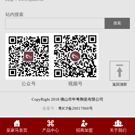
站内搜索
公众号
视频号
返回顶部
CopyRight 2018 佛山市申粤陶瓷有限公司
备案号：
粤ICP备20017966号
皇家马首页
产品中心
招商加盟
关于我们