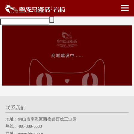
联系我们
地址：佛山市南海区西樵镇西樵工业园
热线：400-889-6680
网址：www.hjmcz.cn