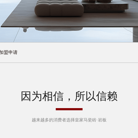
加盟申请
因为相信，所以信赖
越来越多的消费者选择皇家马瓷砖·岩板