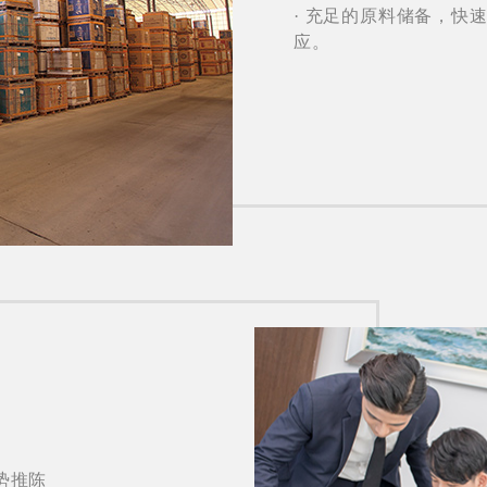
· 充足的原料储备，快
应。
势推陈