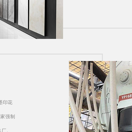
墨印花
国家强制
出厂。