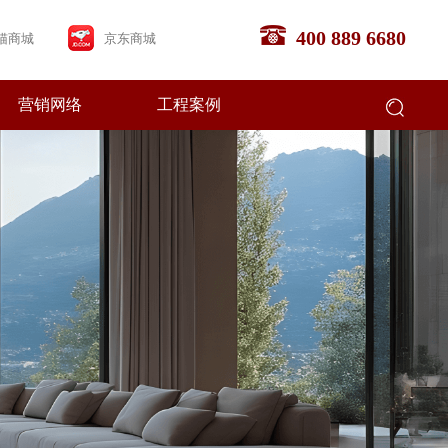
400 889 6680
猫商城
京东商城
营销网络
工程案例
企业文化
畅销产品
合作流程
经销商专区
Brand Culture
Bestsellers
Steps to join
Dealer area
联系我们
Contact us