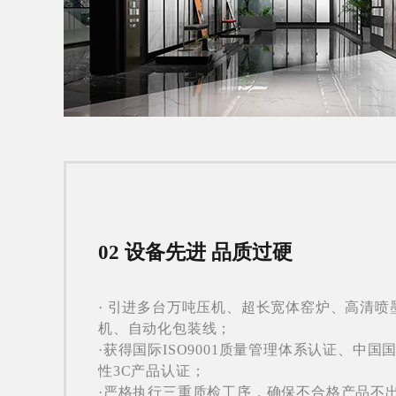
02 设备先进 品质过硬
· 引进多台万吨压机、超长宽体窑炉、高清喷
机、自动化包装线；
·获得国际ISO9001质量管理体系认证、中国
性3C产品认证；
·严格执行三重质检工序，确保不合格产品不