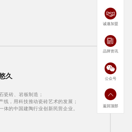
诚邀加盟
品牌资讯
史悠久
公众号
理石瓷砖、岩板制造；
生产线，用科技推动瓷砖艺术的发展；
返回顶部
为一体的中国建陶行业创新民营企业。